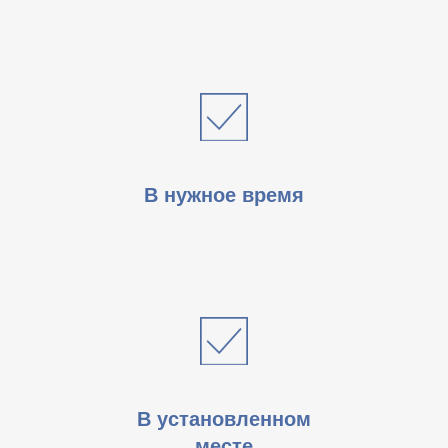
В нужное время
В установленном
месте