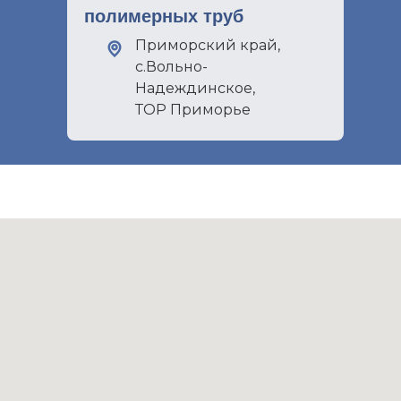
полимерных труб
Приморский край,
с.Вольно-
Надеждинское,
ТОР Приморье