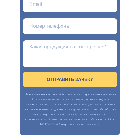
ОТПРАВИТЬ ЗАЯВКУ
Нажимая на кнопку «Отправить» я принимаю условия
Пользовательского соглашения
, подтверждаю
ознакомление с
Политикой конфиденциальности
и даю
согласие владельцу сайта
polyplastic-dv.ru
на обработку
моих персональных данных в соответствии с
положениями Федерального закона от 27 июля 2006 г.
№ 152-ФЗ «О персональных данных».