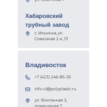
Хабаровский
трубный завод
с. Ильинка, ул.
Совхозная 2-я, 1/1
Владивосток
+7 (423) 246–85–35
info-vl@polyplastic.ru
ул. Фонтанная 3,
помещение 7