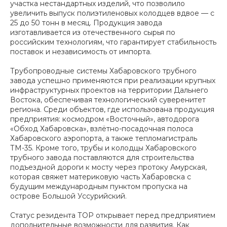
участка нестандартных изделий, что позволило
увеличить выпуск полиэтиленовых колодцев вдвое — с
25 до 50 тонн в месяц. Продукция завода
изготавливается из отечественного сырья по
российским технологиям, что гарантирует стабильность
поставок и независимость от импорта.
Трубопроводные системы Хабаровского трубного
завода успешно применяются при реализации крупных
инфраструктурных проектов на территории Дальнего
Востока, обеспечивая технологический суверенитет
региона. Среди объектов, где использована продукция
предприятия: космодром «Восточный», автодорога
«Обход Хабаровска», взлётно-посадочная полоса
Хабаровского аэропорта, а также тепломагистраль
ТМ-35. Кроме того, трубы и колодцы Хабаровского
трубного завода поставляются для строительства
подъездной дороги к мосту через протоку Амурская,
которая свяжет материковую часть Хабаровска с
будущим международным пунктом пропуска на
острове Большой Уссурийский.
Статус резидента ТОР открывает перед предприятием
дополнительные возможности для развития. Как