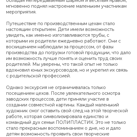
обладая непередаваемым шармом и веселым нравом,
мгновенно поднял настроение маленьким участникам
мероприятия.
Путешествие по производственным цехам стало
настоящим открытием. Дети имели возможность
увидеть, как именно изготавливаются трубы, с
которыми их родители ежедневно работают. Они с
восхищением наблюдали за процессом, от фазы
производства до погрузки готовой продукции, что дало
им возможность лучше понять и оценить труд своих
родителей. Мы уверены, что такой опыт не только
вдохновил юных экскурсоводов, но и укрепил их связь
с родительской профессией.
Однако экскурсия не ограничивалась только
посещением цехов. После увлекательного осмотра
заводских процессов, дети приняли участие в
создании совместной картины. Каждый маленький
художник смог оставить свой след на этой творческой
работе, которая символизировала единство и
командный дух семьи ПОЛИПЛАСТИК. Это не только
стало прекрасным воспоминанием о дне, но и дало
детям возможность проявить свои творческие