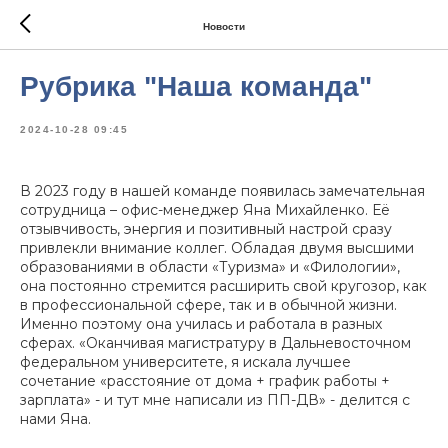
Новости
Рубрика "Наша команда"
2024-10-28 09:45
В 2023 году в нашей команде появилась замечательная
сотрудница – офис-менеджер Яна Михайленко. Её
отзывчивость, энергия и позитивный настрой сразу
привлекли внимание коллег. Обладая двумя высшими
образованиями в области «Туризма» и «Филологии»,
она постоянно стремится расширить свой кругозор, как
в профессиональной сфере, так и в обычной жизни.
Именно поэтому она училась и работала в разных
сферах. «
Оканчивая магистратуру в Дальневосточном
федеральном университете, я искала лучшее
сочетание «расстояние от дома + график работы +
зарплата» - и тут мне написали из ПП-ДВ» -
делится с
нами Яна.