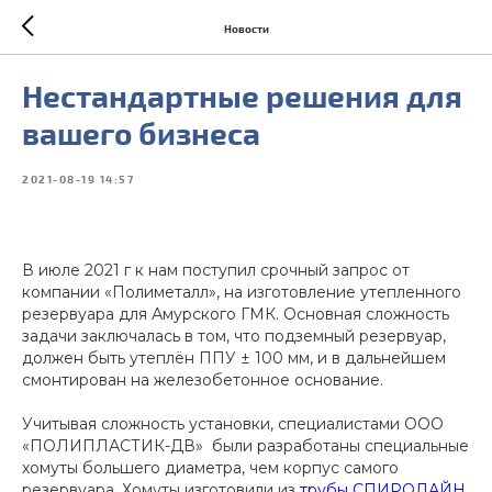
Новости
Нестандартные решения для
вашего бизнеса
2021-08-19 14:57
В июле 2021 г к нам поступил срочный запрос от
компании «Полиметалл», на изготовление утепленного
резервуара для Амурского ГМК. Основная сложность
задачи заключалась в том, что подземный резервуар,
должен быть утеплён ППУ ± 100 мм, и в дальнейшем
смонтирован на железобетонное основание.
Учитывая сложность установки, специалистами ООО
«ПОЛИПЛАСТИК-ДВ» были разработаны специальные
хомуты большего диаметра, чем корпус самого
резервуара. Хомуты изготовили из
трубы СПИРОЛАЙН