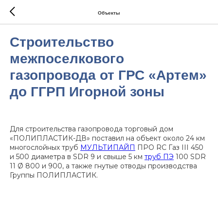
Объекты
Строительство
межпоселкового
газопровода от ГРС «Артем»
до ГГРП Игорной зоны
Для строительства газопровода торговый дом
«ПОЛИПЛАСТИК-ДВ» поставил на объект около 24 км
многослойных труб
МУЛЬТИПАЙП
ПРО RC Газ III 450
и 500 диаметра в SDR 9 и свыше 5 км
труб ПЭ
100 SDR
11 Ø 800 и 900, а также гнутые отводы производства
Группы ПОЛИПЛАСТИК.