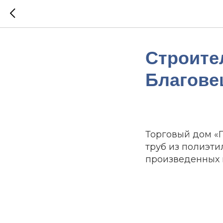
Строите
Благове
Торговый дом «
труб из полиэти
произведенных 