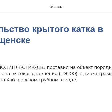
Объекты
льство крытого катка в
щенске
ПОЛИПЛАСТИК-ДВ» поставил на объект порядк
лена высокого давления (ПЭ 100), с диаметрами 
на Хабаровском трубном заводе.