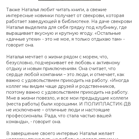
Также Наталья любит читать книги, а свежие
интересные новинки получает от свекрови, которая
работает заведующей в библиотеке. На даче свекрови
Наталья выделила для себя грядку под клубнику, где
выращивает вкусную и крупную ягоду. «Остальные
«дачные утехи» - это не мое, я только отдыхаю там» -
говорит она.
Наталья мечтает о жизни рядом с морем, что,
безусловно, подчеркивает её любовь к активному
отдыху и новым приключениям. Она считает, что
сердце любой компании – это люди, и отмечает, как
важно с удовольствием приходить на работу. «Иногда
коллег мы видим чаще друзей и родственников,
поэтому важно с удовольствием приходить на работу.
Мне в жизни повезло, и все мои предыдущие коллеги
(места работы) были хорошими. И ПОЛИПЛАСТИК-ДВ
не исключение – отличные люди и настоящие
профессионалы. Рада, что стала частью вашей
команды», - говорит она.
В завершение своего интервью Наталья желает