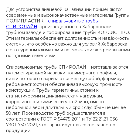
Для устройства ливневой канализации применяются
современные и высококачественные материалы Группы
ПОЛИПЛАСТИК –
спиральновитые трубы
СПИРОЛАЙН
, произведенные на Хабаровском
трубном заводе и гофрированные трубы КОРСИС ПРО.
Эти материалы обеспечат долговечность и надёжность
системы, что особенно важно для условий Хабаровска
с его суровым климатом и возможными экстремальными
погодными явлениями.
Спиральновитые трубы СПИРОЛАЙН изготавливаются
путем спиральной навивки полимерного профиля,
витки которого свариваются между собой, формируя
ребра жесткости и обеспечивая высокую прочность
конструкции. Трубы герметичны, стойки к
статистическим и динамическим нагрузкам,
коррозионно и химически устойчивы, имеют
небольшой вес и длительный срок службы – не менее
50 лет. Производство труб осуществляется в
соответствии с ГОСТ Р 54475-2011 и ТУ 22.21.21-036-
73011750-2021, что гарантирует высокое качество
продукции.