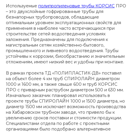
Используемые
полипропиленовые трубы КОРСИС
ПРО
– это двухслойные гофрированные трубы для
безнапорных трубопроводов, обладающие
оптимальным уровнем эксплуатационных свойств для
применения в наиболее часто встречающихся при
строительстве сетей водоотведения условиях
заложения. Предназначены для подключения к
магистральным сетям хозяйственно-бытового,
промышленного и ливневого водоотведения. Трубы
устойчивы к коррозии, биообрастанию и значительным
отложениям, имеют низкий вес и удобны при монтаже.
В рамках проекта ТД «ПОЛИПЛАСТИК-ДВ» поставил
на объект более 4 км труб СПИРОЛАЙН диаметром
1000 и 1600 мм, а также свыше 600 м труб КОРСИС
ПРО с приварным раструбом диаметром 500 и 630 мм.
Изначально заказчик планировал использовать в
проекте трубы СПИРОЛАЙН 1000 и 1500 диаметра, но
диаметр 1500 мм исключает возможность производства
на Хабаровском трубном заводе, что привело бы к
увеличению сроков поставки и стоимости продукции.
Специалистами отдела по работе с проектными
организациями было подобрано альтернативное