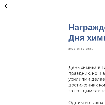
Награжд
Дня хим
2025-06-02 08:57
День химика в 
праздник, но и 
усилиями делае
достижениях ко
за каждым этапо
Одним из таких