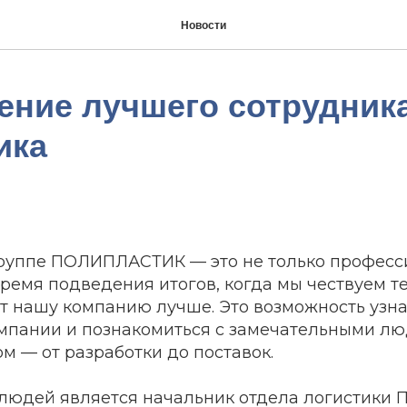
Новости
ение лучшего сотрудника
ика
Группе ПОЛИПЛАСТИК — это не только профес
время подведения итогов, когда мы чествуем те
т нашу компанию лучше. Это возможность узна
мпании и познакомиться с замечательными л
м — от разработки до поставок.
 людей является начальник отдела логистик