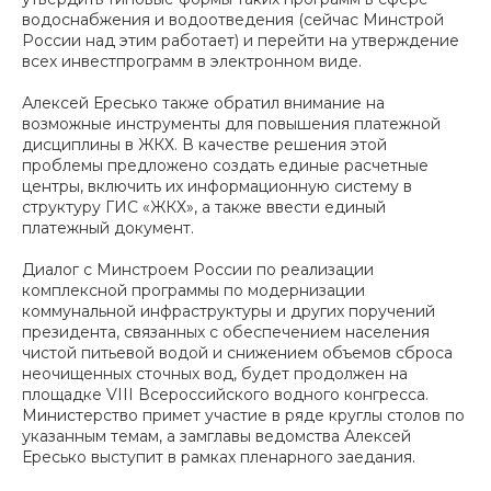
водоснабжения и водоотведения (сейчас Минстрой
России над этим работает) и перейти на утверждение
всех инвестпрограмм в электронном виде.
Алексей Ересько также обратил внимание на
возможные инструменты для повышения платежной
дисциплины в ЖКХ. В качестве решения этой
проблемы предложено создать единые расчетные
центры, включить их информационную систему в
структуру ГИС «ЖКХ», а также ввести единый
платежный документ.
Диалог с Минстроем России по реализации
комплексной программы по модернизации
коммунальной инфраструктуры и других поручений
президента, связанных с обеспечением населения
чистой питьевой водой и снижением объемов сброса
неочищенных сточных вод, будет продолжен на
площадке VIII Всероссийского водного конгресса.
Министерство примет участие в ряде круглы столов по
указанным темам, а замглавы ведомства Алексей
Ересько выступит в рамках пленарного заедания.