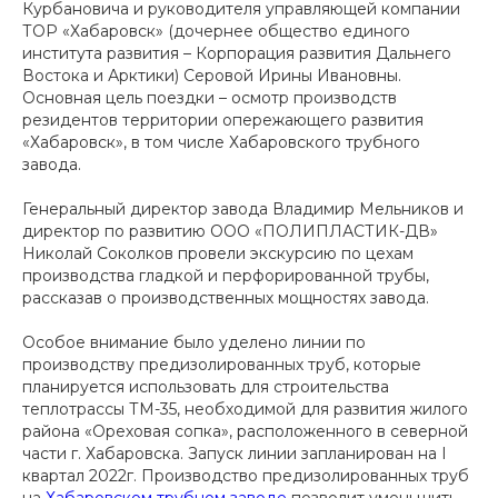
Курбановича и руководителя управляющей компании
ТОР «Хабаровск» (дочернее общество единого
института развития – Корпорация развития Дальнего
Востока и Арктики) Серовой Ирины Ивановны.
Основная цель поездки – осмотр производств
резидентов территории опережающего развития
«Хабаровск», в том числе Хабаровского трубного
завода.
Генеральный директор завода Владимир Мельников и
директор по развитию ООО «ПОЛИПЛАСТИК-ДВ»
Николай Соколков провели экскурсию по цехам
производства гладкой и перфорированной трубы,
рассказав о производственных мощностях завода.
Особое внимание было уделено линии по
производству предизолированных труб, которые
планируется использовать для строительства
теплотрассы ТМ-35, необходимой для развития жилого
района «Ореховая сопка», расположенного в северной
части г. Хабаровска. Запуск линии запланирован на I
квартал 2022г. Производство предизолированных труб