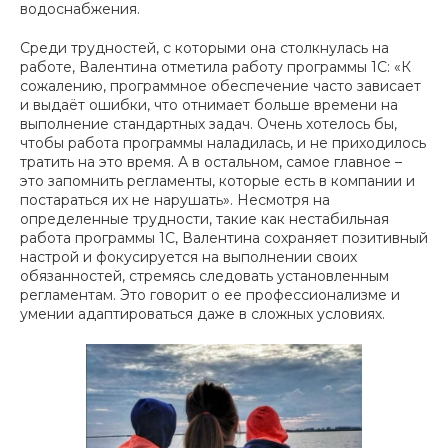
водоснабжения.
Среди трудностей, с которыми она столкнулась на
работе, Валентина отметила работу программы 1С:
«К
сожалению, программное обеспечение часто зависает
и выдаёт ошибки, что отнимает больше времени на
выполнение стандартных задач. Очень хотелось бы,
чтобы работа программы наладилась, и не приходилось
тратить на это время. А в остальном, самое главное –
это запомнить регламенты, которые есть в компании и
постараться их не нарушать».
Несмотря на
определенные трудности, такие как нестабильная
работа программы 1С, Валентина сохраняет позитивный
настрой и фокусируется на выполнении своих
обязанностей, стремясь следовать установленным
регламентам. Это говорит о ее профессионализме и
умении адаптироваться даже в сложных условиях.