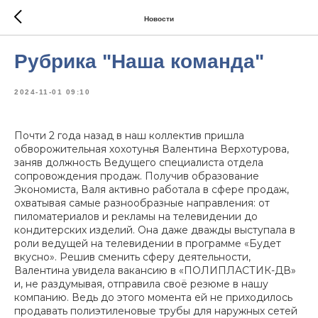
Новости
Рубрика "Наша команда"
2024-11-01 09:10
Почти 2 года назад в наш коллектив пришла
обворожительная хохотунья Валентина Верхотурова,
заняв должность Ведущего специалиста отдела
сопровождения продаж. Получив образование
Экономиста, Валя активно работала в сфере продаж,
охватывая самые разнообразные направления: от
пиломатериалов и рекламы на телевидении до
кондитерских изделий. Она даже дважды выступала в
роли ведущей на телевидении в программе «Будет
вкусно». Решив сменить сферу деятельности,
Валентина увидела вакансию в «ПОЛИПЛАСТИК-ДВ»
и, не раздумывая, отправила своё резюме в нашу
компанию. Ведь до этого момента ей не приходилось
продавать полиэтиленовые трубы для наружных сетей