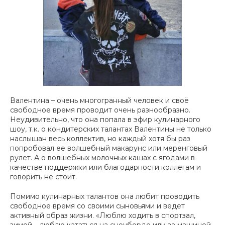
Валентина – очень многогранный человек и своё
свободное время проводит очень разнообразно.
Неудивительно, что она попала в эфир кулинарного
шоу, т.к. о кондитерских талантах Валентины не только
наслышан весь коллектив, но каждый хотя бы раз
попробовал ее волшебный макарунс или меренговый
рулет. А о волшебных молочных кашах с ягодами в
качестве поддержки или благодарности коллегам и
говорить не стоит.
Помимо кулинарных талантов она любит проводить
свободное время со своими сыновьями и ведет
активный образ жизни. «
Люблю ходить в спортзал,