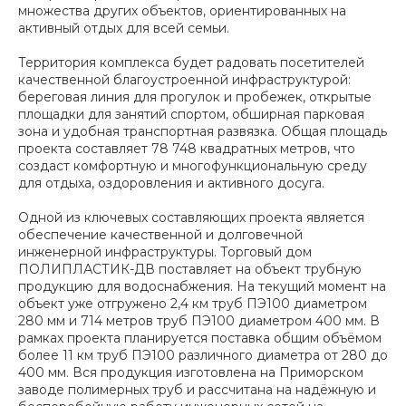
множества других объектов, ориентированных на
активный отдых для всей семьи.
Территория комплекса будет радовать посетителей
качественной благоустроенной инфраструктурой:
береговая линия для прогулок и пробежек, открытые
площадки для занятий спортом, обширная парковая
зона и удобная транспортная развязка. Общая площадь
проекта составляет 78 748 квадратных метров, что
создаст комфортную и многофункциональную среду
для отдыха, оздоровления и активного досуга.
Одной из ключевых составляющих проекта является
обеспечение качественной и долговечной
инженерной инфраструктуры. Торговый дом
ПОЛИПЛАСТИК-ДВ поставляет на объект трубную
продукцию для водоснабжения. На текущий момент на
объект уже отгружено 2,4 км труб ПЭ100 диаметром
280 мм и 714 метров труб ПЭ100 диаметром 400 мм. В
рамках проекта планируется поставка общим объёмом
более 11 км труб ПЭ100 различного диаметра от 280 до
400 мм. Вся продукция изготовлена на Приморском
заводе полимерных труб и рассчитана на надёжную и