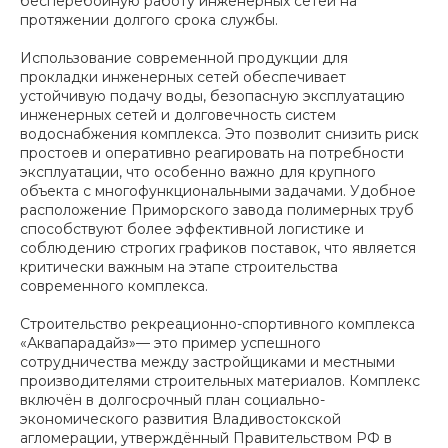
бесперебойную работу инженерных сетей на
протяжении долгого срока службы.
Использование современной продукции для
прокладки инженерных сетей обеспечивает
устойчивую подачу воды, безопасную эксплуатацию
инженерных сетей и долговечность систем
водоснабжения комплекса. Это позволит снизить риск
простоев и оперативно реагировать на потребности
эксплуатации, что особенно важно для крупного
объекта с многофункциональными задачами. Удобное
расположение Приморского завода полимерных труб
способствуют более эффективной логистике и
соблюдению строгих графиков поставок, что является
критически важным на этапе строительства
современного комплекса.
Строительство рекреационно-спортивного комплекса
«Аквапарадайз»— это пример успешного
сотрудничества между застройщиками и местными
производителями строительных материалов. Комплекс
включён в долгосрочный план социально-
экономического развития Владивостокской
агломерации, утверждённый Правительством РФ в