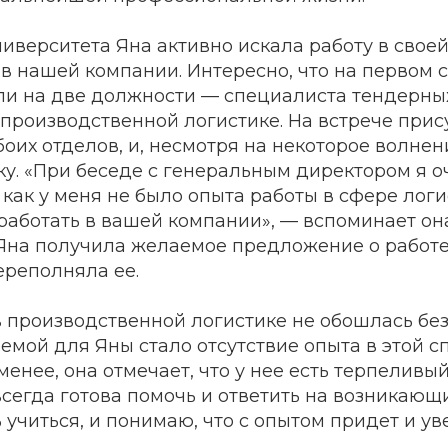
иверситета Яна активно искала работу в своей
 в нашей компании. Интересно, что на первом
ли на две должности — специалиста тендерны
производственной логистике. На встрече прис
оих отделов, и, несмотря на некоторое волнен
у. «При беседе с генеральным директором я о
 как у меня не было опыта работы в сфере логи
аботать в вашей компании», — вспоминает она
Яна получила желаемое предложение о работе,
ереполняла ее.
 производственной логистике не обошлась без
емой для Яны стало отсутствие опыта в этой 
 менее, она отмечает, что у нее есть терпеливы
всегда готова помочь и ответить на возникающ
 учиться, и понимаю, что с опытом придет и ув