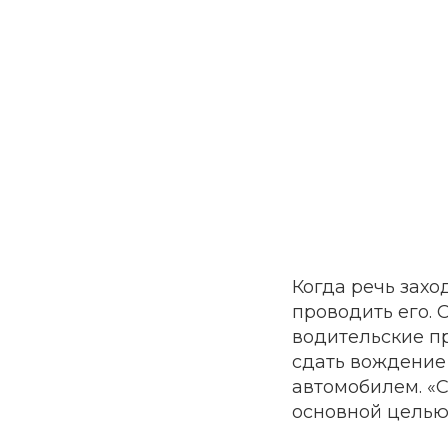
Когда речь захо
проводить его. О
водительские пр
сдать вождение 
автомобилем. «С
основной целью 