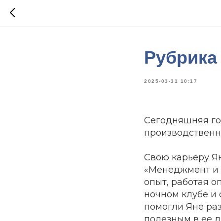
Рубрика
2025-03-31 10:17
Сегодняшняя го
производственн
Свою карьеру Ян
«Менеджмент и 
опыт, работая о
ночном клубе и
помогли Яне ра
полезным в ее 