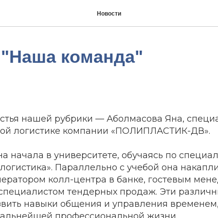
Новости
 "Наша команда"
стья нашей рубрики — Аболмасова Яна, специ
ой логистике компании «ПОЛИПЛАСТИК-ДВ».
а начала в университете, обучаясь по специа
логистика». Параллельно с учебой она накапл
ператором колл-центра в банке, гостевым мен
 специалистом тендерных продаж. Эти различ
звить навыки общения и управления временем,
дальнейшей профессиональной жизни.