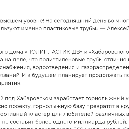
 высшем уровне! На сегодняшний день во мног
ользуют именно пластиковые трубы» — Алексей
ого дома «ПОЛИПЛАСТИК-ДВ» и «Хабаровского
а на деле, что полиэтиленовые трубы отлично
оснабжения, водоотведения и газораспределени
тязаний. И в будущем планирует продолжать 
риятия.
022 под Хабаровском заработает горнолыжный 
сно проекту, горнолыжную базу превратят в к
ортивный кластер для любителей различных в
т по составит более одного миллиарда рублей