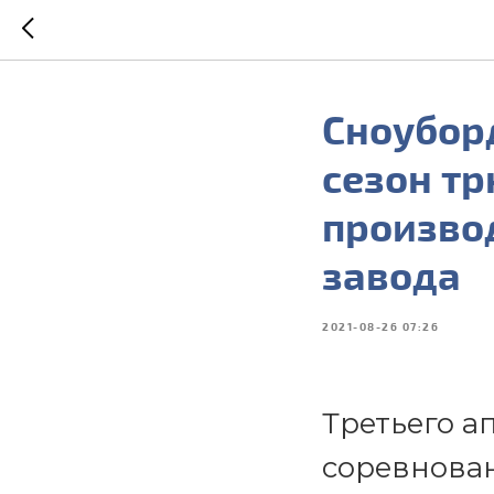
Сноубор
сезон т
произво
завода
2021-08-26 07:26
Третьего а
соревнова