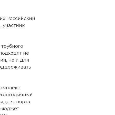
их Российский
, участник
 трубного
 подходят не
я, но и для
поддерживать
комплекс
руглогодичный
идов спорта.
. Бюджет