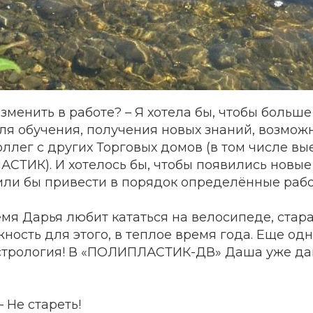
изменить в работе? – Я хотела бы, чтобы больш
ля обучения, получения новых знаний, возмож
ллег с других Торговых домов (в том числе вы
СТИК). И хотелось бы, чтобы появились новые
или бы привести в порядок определённые рабо
емя Дарья любит кататься на велосипеде, стар
ность для этого, в теплое время года. Еще одн
астрология! В «ПОЛИПЛАСТИК-ДВ» Даша уже д
 Не стареть!