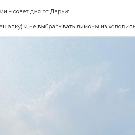
ии – совет дня от Дарьи:
ешалку) и не выбрасывать лимоны из холодильн