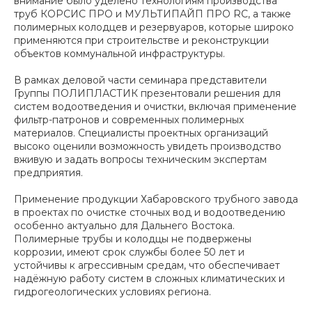
внимание было уделено технологиям производства
труб КОРСИС ПРО и МУЛЬТИПАЙП ПРО RC, а также
полимерных колодцев и резервуаров, которые широко
применяются при строительстве и реконструкции
объектов коммунальной инфраструктуры.
В рамках деловой части семинара представители
Группы ПОЛИПЛАСТИК презентовали решения для
систем водоотведения и очистки, включая применение
фильтр-патронов и современных полимерных
материалов. Специалисты проектных организаций
высоко оценили возможность увидеть производство
вживую и задать вопросы техническим экспертам
предприятия.
Применение продукции Хабаровского трубного завода
в проектах по очистке сточных вод и водоотведению
особенно актуально для Дальнего Востока.
Полимерные трубы и колодцы не подвержены
коррозии, имеют срок службы более 50 лет и
устойчивы к агрессивным средам, что обеспечивает
надёжную работу систем в сложных климатических и
гидрогеологических условиях региона.