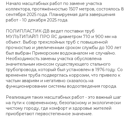
Начало масштабных работ по замене участка
коллектора, протяжённостью 1507 метров, состоялось 8
сентября 2025 года. Планируемая дата завершения
работ - 10 декабря 2025 года.
ПОЛИПЛАСТИК-ДВ ведет поставки труб
МУЛЬТИПАЙП ПРО RC диаметром 710 и 900 мм на
объект. Выбор трехслойных труб с повышенной
прочностью и увеличенным сроком службы до 100 лет
был выбран Приморским водоканалом не случайно.
Необходимость замены участка обусловлена
значительным износом существующего стального
трубопровода, который был установлен в 1976 году. Со
временем труба подверглась коррозии, что привело к
частым авариям и негативно сказалось на
функционировании системы водоотведения города.
Реализация таких масштабных работ - это важный шаг
на пути к современному, безопасному и экологически
чистому городу, где комфорт и здоровье жителей
приобретают первостепенное значение.