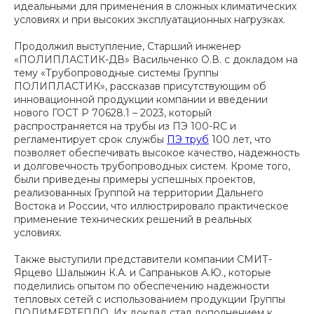
идеальными для применения в сложных климатических
условиях и при высоких эксплуатационных нагрузках.
Продолжил выступление, Старший инженер
«ПОЛИПЛАСТИК-ДВ» Васильченко О.В. с докладом на
тему «Трубопроводные системы Группы
ПОЛИПЛАСТИК», рассказав присутствующим об
инновационной продукции компании и введении
нового ГОСТ Р 70628.1 – 2023, который
распространяется на трубы из ПЭ 100-RC и
регламентирует срок службы
ПЭ труб
100 лет, что
позволяет обеспечивать высокое качество, надежность
и долговечность трубопроводных систем. Кроме того,
были приведены примеры успешных проектов,
реализованных Группой на территории Дальнего
Востока и России, что иллюстрировало практическое
применение технических решений в реальных
условиях.
Также выступили представители компании СМИТ-
Ярцево Шалыжин К.А. и Сапраньков А.Ю., которые
поделились опытом по обеспечению надежности
тепловых сетей с использованием продукции Группы
ПОЛИМЕРТЕПЛО. Их доклад стал дополнением к