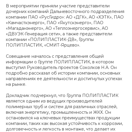
В мероприятии приняли участие представители
дочерних компаний Дальневосточного подразделения
компании ПАО «РусГидро»: АО «ДГК», АО «ХЭТК», ПАО
«Камчасткэнерго», ПАО «Якутскэнерго», ПАО
«Магаданэнерго», АО «Теплоэнергосервис», АО
«ДВУЭК-Генерация сети», а также представители
компании «ПОЛИПЛАСТИК-ДВ», Группы
ПОЛИПЛАСТИК, «СМИТ-Ярцево».
Совещание началось с представления общей
информации о Группе ПОЛИПЛАСТИК, в котором
выступил Руководитель проектов Соколков Н.А. Он
подробно рассказал об истории компании, основных
направлениях ее деятельности и достигнутых успехах
на рынке.
Докладчик подчеркнул, что Группа ПОЛИПЛАСТИК
является одним из ведущих производителей
полимерных труб и систем для различных отраслей,
включая энергетику, промышленность и ЖКХ. Он
остановился на ключевых преимуществах продукции
компании, таких как высокая устойчивость к коррозии,
долговечность и легкость в монтаже, что делает их