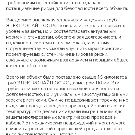
требованиям огнестойкости, что создавало
потенциальные риски для безопасности всего объекта.
Внедрение высококачественных и надежных труб
ЭЛЕКТРОПАЙП ОС РС позволили не только повысить
уровень защиты, но и соответствовать актуальным
нормам и стандартам, обеспечивая долговечность и
надежность системы в целом. Благодаря этому
сотрудничеству мы смогли улучшить характеристики
проектируемых систем, минимизировав риски,
связанные с возможным возгоранием и повышая общее
качество объектов.
Всего на объект было поставлено свыше 1,5 километра
труб ЭЛЕКТРОПАЙП ОС РС диаметром 110 мм. Эти
трубы отличаются не только высокой прочностью и
долговечностью, но и уникальными эксплуатационными
характеристиками. Они не поддерживают горение и не
выделяют вредных веществ при воздействии высоких
температур, что делает их идеальным решением для
защиты изолированных электрических проводов и
кабелей от механических повреждений и негативного
влияния агрессивной окружающей среды, а также от
высоких транспортных нагрузок.