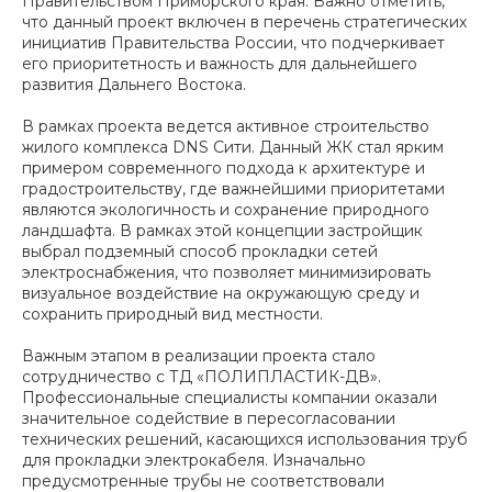
Правительством Приморского края. Важно отметить,
что данный проект включен в перечень стратегических
инициатив Правительства России, что подчеркивает
его приоритетность и важность для дальнейшего
развития Дальнего Востока.
В рамках проекта ведется активное строительство
жилого комплекса DNS Сити. Данный ЖК стал ярким
примером современного подхода к архитектуре и
градостроительству, где важнейшими приоритетами
являются экологичность и сохранение природного
ландшафта. В рамках этой концепции застройщик
выбрал подземный способ прокладки сетей
электроснабжения, что позволяет минимизировать
визуальное воздействие на окружающую среду и
сохранить природный вид местности.
Важным этапом в реализации проекта стало
сотрудничество с ТД «ПОЛИПЛАСТИК-ДВ».
Профессиональные специалисты компании оказали
значительное содействие в пересогласовании
технических решений, касающихся использования труб
для прокладки электрокабеля. Изначально
предусмотренные трубы не соответствовали