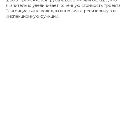
шахты применяется труба Ø2000 мм или больше, что
значительно увеличивает конечную стоимость проекта.
Тангенциальные колодцы выполняют ревизионную и
инспекционную функции.