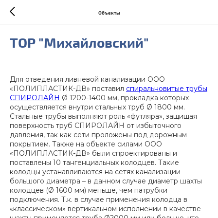
Объекты
ТОР "Михайловский"
Для отведения ливневой канализации ООО
«ПОЛИПЛАСТИК-ДВ» поставил
спиральновитые трубы
СПИРОЛАЙН
Ø 1200-1400 мм, прокладка которых
осуществляется внутри стальных труб Ø 1800 мм.
Стальные трубы выполняют роль «футляра», защищая
поверхность труб СПИРОЛАЙН от избыточного
давления, так как сети проложены под дорожным
покрытием. Также на объекте силами ООО
«ПОЛИПЛАСТИК-ДВ» были спроектированы и
поставлены 10 тангенциальных колодцев. Такие
колодцы устанавливаются на сетях канализации
большого диаметра – в данном случае диаметр шахты
колодцев (Ø 1600 мм) меньше, чем патрубки
подключения. Т.к. в случае применения колодца в
«классическом» вертикальном исполнении в качестве