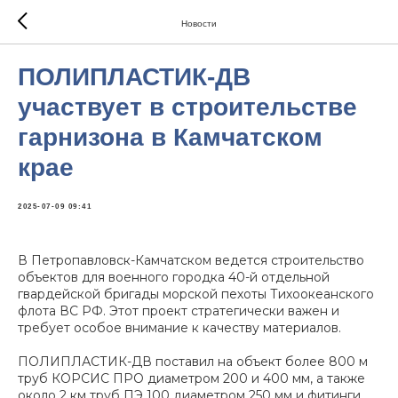
Новости
ПОЛИПЛАСТИК-ДВ
участвует в строительстве
гарнизона в Камчатском
крае
2025-07-09 09:41
В Петропавловск-Камчатском ведется строительство
объектов для военного городка 40-й отдельной
гвардейской бригады морской пехоты Тихоокеанского
флота ВС РФ. Этот проект стратегически важен и
требует особое внимание к качеству материалов.
ПОЛИПЛАСТИК-ДВ поставил на объект более 800 м
труб КОРСИС ПРО диаметром 200 и 400 мм, а также
около 2 км труб ПЭ 100 диаметром 250 мм и фитинги.